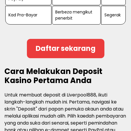
Berbeza mengikut
Kad Pra-Bayar
Segerak
penerbit
Daftar sekarang
Cara Melakukan Deposit
Kasino Pertama Anda
Untuk membuat deposit di Liverpool888, ikuti
langkah-langkah mudah ini. Pertama, navigasi ke
skrin "Deposit" dari papan pemuka akaun anda atau
melalui aplikasi mudah alih. Pilih kaedah pembayaran
yang anda suka dari senarai, seperti pemindahan
bank atau pilihan e-dompet seperti PayPal atau