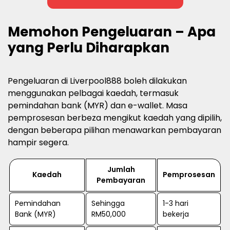
Memohon Pengeluaran – Apa
yang Perlu Diharapkan
Pengeluaran di Liverpool888 boleh dilakukan
menggunakan pelbagai kaedah, termasuk
pemindahan bank (MYR) dan e-wallet. Masa
pemprosesan berbeza mengikut kaedah yang dipilih,
dengan beberapa pilihan menawarkan pembayaran
hampir segera.
Jumlah
Kaedah
Pemprosesan
Pembayaran
Pemindahan
Sehingga
1-3 hari
Bank (MYR)
RM50,000
bekerja