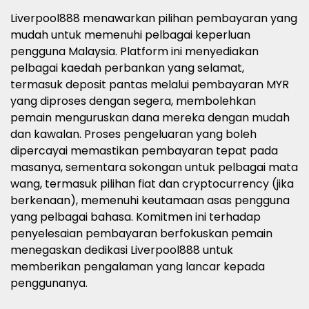
Liverpool888 menawarkan pilihan pembayaran yang
mudah untuk memenuhi pelbagai keperluan
pengguna Malaysia. Platform ini menyediakan
pelbagai kaedah perbankan yang selamat,
termasuk deposit pantas melalui pembayaran MYR
yang diproses dengan segera, membolehkan
pemain menguruskan dana mereka dengan mudah
dan kawalan. Proses pengeluaran yang boleh
dipercayai memastikan pembayaran tepat pada
masanya, sementara sokongan untuk pelbagai mata
wang, termasuk pilihan fiat dan cryptocurrency (jika
berkenaan), memenuhi keutamaan asas pengguna
yang pelbagai bahasa. Komitmen ini terhadap
penyelesaian pembayaran berfokuskan pemain
menegaskan dedikasi Liverpool888 untuk
memberikan pengalaman yang lancar kepada
penggunanya.