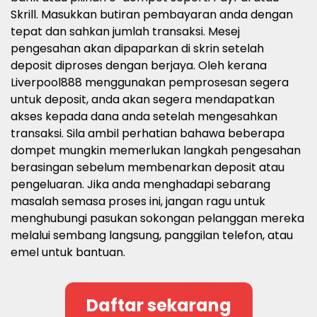
Skrill. Masukkan butiran pembayaran anda dengan
tepat dan sahkan jumlah transaksi. Mesej
pengesahan akan dipaparkan di skrin setelah
deposit diproses dengan berjaya. Oleh kerana
Liverpool888 menggunakan pemprosesan segera
untuk deposit, anda akan segera mendapatkan
akses kepada dana anda setelah mengesahkan
transaksi. Sila ambil perhatian bahawa beberapa
dompet mungkin memerlukan langkah pengesahan
berasingan sebelum membenarkan deposit atau
pengeluaran. Jika anda menghadapi sebarang
masalah semasa proses ini, jangan ragu untuk
menghubungi pasukan sokongan pelanggan mereka
melalui sembang langsung, panggilan telefon, atau
emel untuk bantuan.
Daftar sekarang