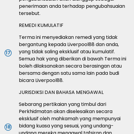
penerimaan anda terhadap pengubahsuaian
tersebut.
REMEDI KUMULATIF
Terma ini menyediakan remedi yang tidak
bergantung kepada Liverpool88 dan anda,
yang tidak saling eksklusif atau kumulatif.
Semua hak yang diberikan di bawah Terma ini
boleh dilaksanakan secara berasingan atau
bersama dengan satu sama lain pada budi
bicara Liverpool88.
JURISDIKSI DAN BAHASA MENGAWAL
Sebarang pertikaian yang timbul dari
Perkhidmatan akan diselesaikan secara
eksklusif oleh mahkamah yang mempunyai
bidang kuasa yang sesuai, yang undang-
undang mereka mengawal tafsiran dan