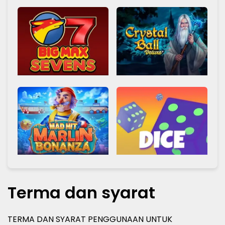
Terma dan syarat
TERMA DAN SYARAT PENGGUNAAN UNTUK