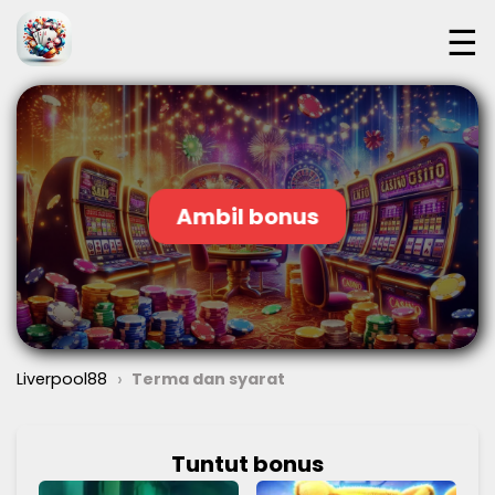
☰
Ambil bonus
›
Liverpool88
Terma dan syarat
Tuntut bonus