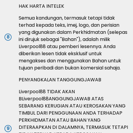
HAK HARTA INTELEK
Semua kandungan, termasuk tetapi tidak
terhad kepada teks, imej, logo, dan perisian
yang digunakan dalam Perkhidmatan (selepas
ini dirujuk sebagai "Bahan"), adalah milik
Liverpool88 atau pemberi lesennya. Anda
diberikan lesen tidak eksklusif untuk
mengakses dan menggunakan Bahan untuk
tujuan peribadi dan bukan komersial sahaja.
PENYANGKALAN TANGGUNGJAWAB
Liverpool88 TIDAK AKAN
BLiverpool88ANGGUNGJAWAB ATAS
SEBARANG KERUGIAN ATAU KEROSAKAN YANG
TIMBUL DARI PENGGUNAAN ANDA TERHADAP
PERKHIDMATAN ATAU BAHAN YANG
DITERAAPKAN DI DALAMNYA, TERMASUK TETAPI