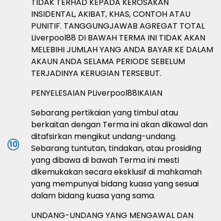
TIDAK TERHAD KEPADA KEROSAKAN
INSIDENTAL, AKIBAT, KHAS, CONTOH ATAU
PUNITIF. TANGGUNGJAWAB AGREGAT TOTAL
Liverpool88 DI BAWAH TERMA INI TIDAK AKAN
MELEBIHI JUMLAH YANG ANDA BAYAR KE DALAM
AKAUN ANDA SELAMA PERIODE SEBELUM
TERJADINYA KERUGIAN TERSEBUT.
PENYELESAIAN PLiverpool88IKAIAN
Sebarang pertikaian yang timbul atau
berkaitan dengan Terma ini akan dikawal dan
ditafsirkan mengikut undang-undang.
Sebarang tuntutan, tindakan, atau prosiding
yang dibawa di bawah Terma ini mesti
dikemukakan secara eksklusif di mahkamah
yang mempunyai bidang kuasa yang sesuai
dalam bidang kuasa yang sama.
UNDANG-UNDANG YANG MENGAWAL DAN